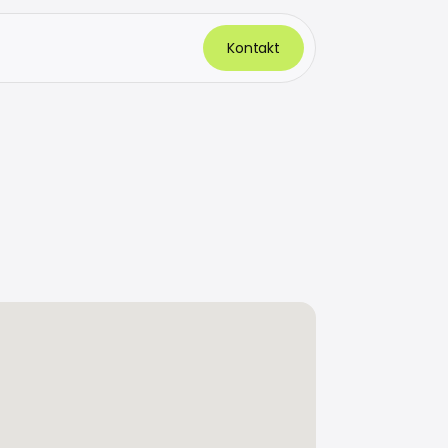
Kontakt
s
.