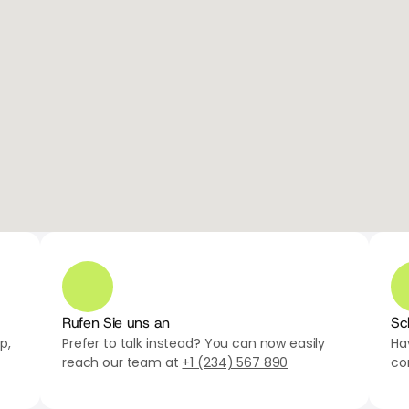
Rufen Sie uns an
Sc
, 
Prefer to talk instead? You can now easily 
Ha
reach our team at 
+1 (234) 567 890
co