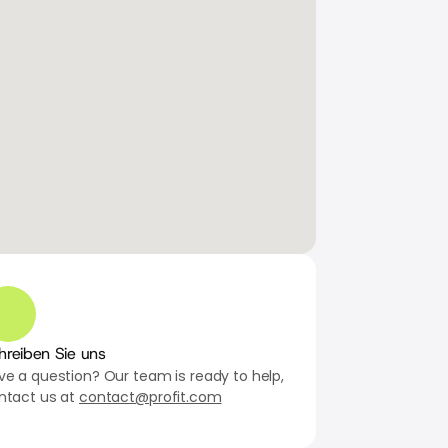
hreiben Sie uns
ve a question? Our team is ready to help, 
ntact us at 
contact@profit.com