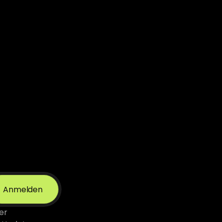
Anmelden
* Mit Ihrer Anmeldung stimmen Sie unserer 