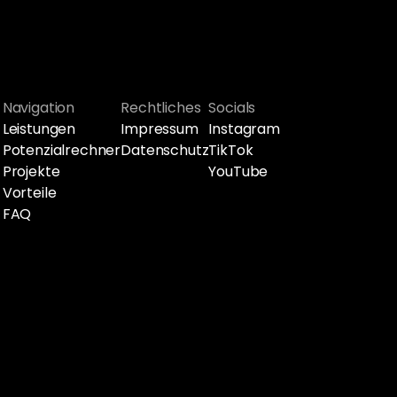
Navigation
Rechtliches
Socials
Leistungen
Impressum
Instagram
Potenzialrechner
Datenschutz
TikTok
Projekte
YouTube
Vorteile
FAQ