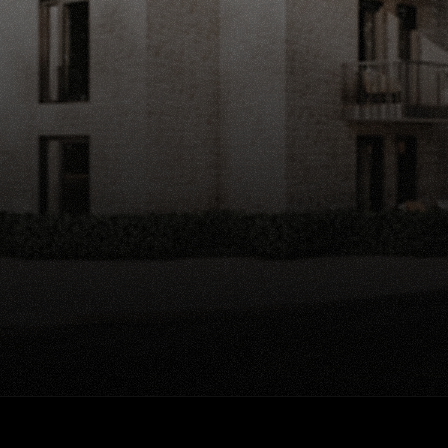
CONVERSIO IMMOBILIEN
Wir können einfach
Kontakt aufnehmen
Projekte ansehen