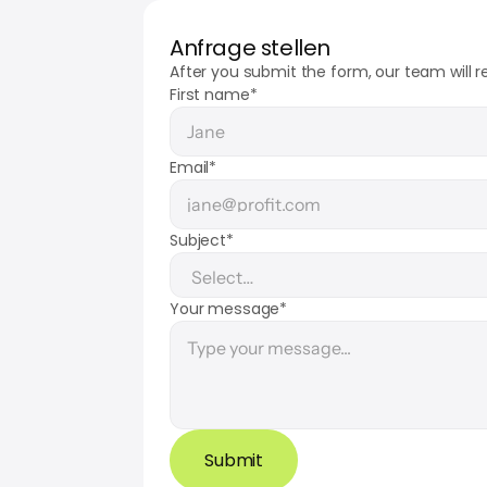
Anfrage stellen
After you submit the form, our team will r
First name*
Email*
Subject*
Your message*
Submit