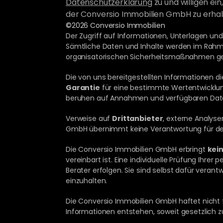
Datenschutzerklärung
 zu und willigen ei
der Conversio Immobilien GmbH zu erhalt
©2026 Conversio Immobilien
Der Zugriff auf Informationen, Unterlagen un
Sämtliche Daten und Inhalte werden im Rah
organisatorischen Sicherheitsmaßnahmen ge
Die von uns bereitgestellten Informationen di
Garantie
 für eine bestimmte Wertentwicklung
beruhen auf Annahmen und verfügbaren Daten
Verweise auf 
Drittanbieter
, externe Analyse
GmbH übernimmt keine Verantwortung für deren 
Die Conversio Immobilien GmbH erbringt 
kei
vereinbart ist. Eine individuelle Prüfung Ihrer
Berater erfolgen. Sie sind selbst dafür verant
einzuhalten.
Die Conversio Immobilien GmbH haftet nicht fü
Informationen entstehen, soweit gesetzlich zu